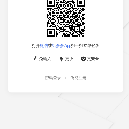
打开
微信
或
纸多多App
扫一扫立即登录
免输入
更快
更安全
密码登录
免费注册