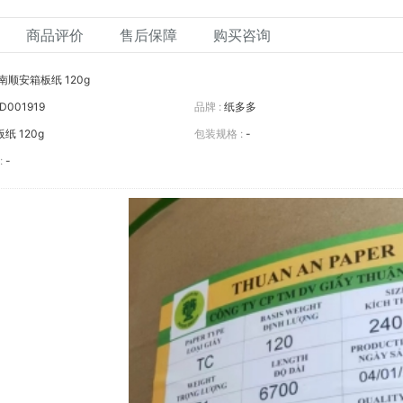
商品评价
售后保障
购买咨询
南顺安箱板纸 120g
D001919
品牌 :
纸多多
纸 120g
包装规格 :
-
:
-