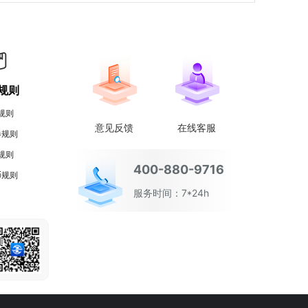
规则
规则
意见反馈
在线客服
券规则
规则
400-880-9716
币规则
服务时间：7*24h