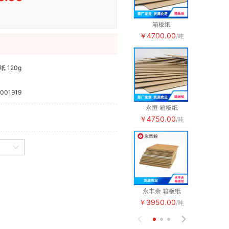
箱板纸
箱板纸
￥4700.00
￥4700.0
/吨
纸 120g
001919
永恒 箱板纸
永恒 箱板
￥4750.00
￥4750.0
/吨
永丰余 箱板纸
永丰余 箱
￥3950.00
￥3950.0
/吨

