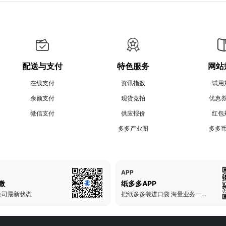
配送与支付
特色服务
网站
在线支付
资讯指数
试用
余额支付
现货竞拍
优惠
微信支付
供应报价
红包
多多产业图
多多
APP
微
纸多多APP
公司最新状态
把纸多多装进口袋 海量业务一手掌握