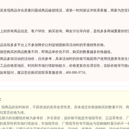
若发现商品存在质量问题或商品破损情况，请第一时间留证并联系客服，商家为您安
上的所有商品信息、客户评价、购买咨询、网友讨论等内容，是纸多多商城重要的经
品在纸多多平台上不参加降价让利促销团购等活动时的常规销售价格。
据您购买的商品数量不同，即商品单价也不同，购买的数量越多价格越低。
商品参加活动的活动价，仅供参考，具体活动时的价格可能因用户使用优惠券等发生
工品价格受地区、时间和市场行情影响较大，价格更新存在滞后性，实际价格等可能
如有疑问，建议您在购买前联系客服咨询，400-880-9716。
：
：指商品的实时标价，不因表述的差异改变性质。具体成交价根据购买的数量不同、
结算页价格为准。
品展示的划横线价格为参考价，并非原价，该价格可能是市场指导价、正品零售价、
的差异性和市场行情波动，市场指导价、厂商指导价等可能会与您购物时展示的不一
（含主图）以图片或文字形式标注的秒杀价、活动价、优惠价、促销价、评估价等价