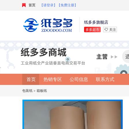
首页
【请登录】
【免费注册】
纸多多旗舰店
多多超市
关注
首页
热销专区
公司信息
联系方式
包装纸
>
箱板纸