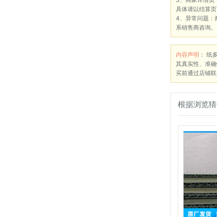
具体请以结算页
4、异常问题：
系销售商咨询。
内容声明
： 纸
其真实性、准确
买前通过店铺联
根据浏览猜