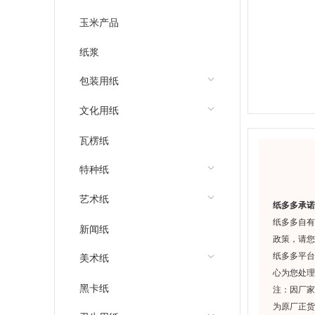
玉米产品
纸浆
包装用纸
文化用纸
瓦楞纸
特种纸
艺术纸
纸多多承诺
纸多多自有
新闻纸
政策，请您
纸多多平台
美术纸
心为您处理
黑卡纸
注：因厂家
为原厂正货