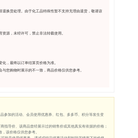
排退换货处理。由于化工品特殊性暂不支持无理由退货，敬请谅
营资源，未经许可，禁止非法转载使用。
变化，最终以订单结算页价格为准。
会与您购物时展示的不一致，商品价格仅供您参考。
商品参加的活动、会员使用优惠券、红包、多多币、积分等发生变
厂商指导价、该商品曾经展示过的销售价或其他真实有依据的价格；
致，该价格仅供您参考。
格可能是使用优惠券、满减或特定优惠活动和时段等情形下的价格，