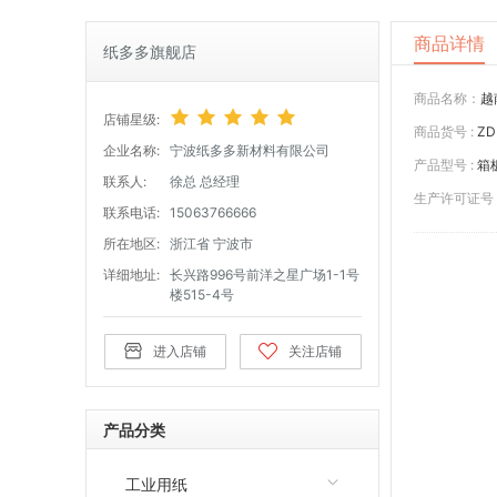
商品详情
纸多多旗舰店
商品名称：
越
店铺星级:
商品货号 :
ZD
企业名称:
宁波纸多多新材料有限公司
产品型号 :
箱板
联系人:
徐总 总经理
生产许可证号 
联系电话:
15063766666
所在地区:
浙江省 宁波市
详细地址:
长兴路996号前洋之星广场1-1号
楼515-4号
进入店铺
关注店铺
产品分类
工业用纸