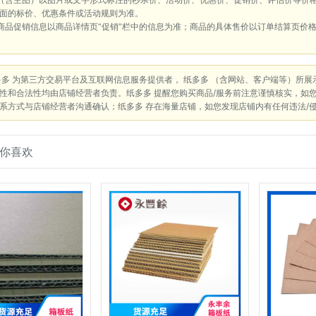
面的标价、优惠条件或活动规则为准。
商品促销信息以商品详情页“促销”栏中的信息为准；商品的具体售价以订单结算页价
多多 为第三方交易平台及互联网信息服务提供者， 纸多多 （含网站、客户端等）所
性和合法性均由店铺经营者负责。纸多多 提醒您购买商品/服务前注意谨慎核实，如
系方式与店铺经营者沟通确认；纸多多 存在海量店铺，如您发现店铺内有任何违法/
你喜欢